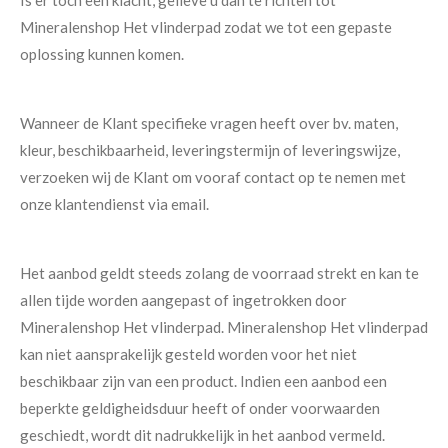
Is er toch een klacht, gelieve u dan te richten tot
Mineralenshop Het vlinderpad zodat we tot een gepaste
oplossing kunnen komen.
Wanneer de Klant specifieke vragen heeft over bv. maten,
kleur, beschikbaarheid, leveringstermijn of leveringswijze,
verzoeken wij de Klant om vooraf contact op te nemen met
onze klantendienst via email.
Het aanbod geldt steeds zolang de voorraad strekt en kan te
allen tijde worden aangepast of ingetrokken door
Mineralenshop Het vlinderpad. Mineralenshop Het vlinderpad
kan niet aansprakelijk gesteld worden voor het niet
beschikbaar zijn van een product. Indien een aanbod een
beperkte geldigheidsduur heeft of onder voorwaarden
geschiedt, wordt dit nadrukkelijk in het aanbod vermeld.