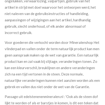
ongelukken, verwaarlozing, valpartijen, gebruik van het
artikel in strijd met doel waarvoor het ontworpen werd, het
niet naleven van de gebruiksinstructies of handleiding,
aanpassingen of wijzigingen aan het artikel, hardhandig
gebruik, slecht onderhoud, of elk ander abnormaal of
incorrect gebruik.
Voor goederen die verkocht worden door Mineralenshop Het
vlinderpad en vallen onder de term natuurlijk product kan men
geen aanspraak maken op de wet van garantie. Een natuurlijk
product kan en zal vaak bij slijtage, veranderingen tonen. Zo
kan een kleurverschil, breuklijnen en andere veranderingen
zich na een tijd vertonen in de steen. Deze normale,
natuurlijke veranderingen kunnen niet aanzien worden als een
gebrek en vallen dus niet onder de wet van de Garantie.
Passage uit edelstenenenmineralen.nl : '
Ook als de steen dof
lijkt te worden of als er barstjes in komen, is dit een teken dat