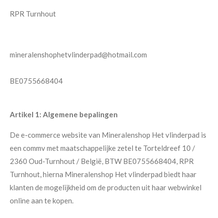
RPR Turnhout
mineralenshophetvlinderpad@hotmail.com
BE0755668404
Artikel 1: Algemene bepalingen
De e-commerce website van Mineralenshop Het vlinderpad is
een commv met maatschappelijke zetel te Torteldreef 10 /
2360 Oud-Turnhout / België, BTW BE0755668404, RPR
Turnhout, hierna Mineralenshop Het vlinderpad biedt haar
klanten de mogelijkheid om de producten uit haar webwinkel
online aan te kopen.