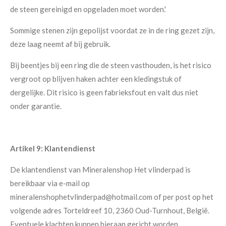
de steen gereinigd en opgeladen moet worden.'
Sommige stenen zijn gepolijst voordat ze in de ring gezet zijn,
deze laag neemt af bij gebruik.
Bij beentjes bij een ring die de steen vasthouden, is het risico
vergroot op blijven haken achter een kledingstuk of
dergelijke. Dit risico is geen fabrieksfout en valt dus niet
onder garantie.
Artikel 9: Klantendienst
De klantendienst van Mineralenshop Het vlinderpad is
bereikbaar via e-mail op
mineralenshophetvlinderpad@hotmail.com of per post op het
volgende adres Torteldreef 10, 2360 Oud-Turnhout, België.
Eventuele klachten kunnen hieraan gericht worden.