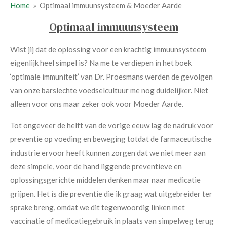
Home
»
Optimaal immuunsysteem & Moeder Aarde
Optimaal immuunsysteem
Wist jij dat de oplossing voor een krachtig immuunsysteem
eigenlijk heel simpel is?
Na me te verdiepen in het boek
‘optimale immuniteit’ van Dr. Proesmans werden de gevolgen
van onze barslechte voedselcultuur me nog duidelijker. Niet
alleen voor ons maar zeker ook voor Moeder Aarde.
Tot ongeveer de helft van de vorige eeuw lag de nadruk voor
preventie op voeding en beweging totdat de farmaceutische
industrie ervoor heeft kunnen zorgen dat we niet meer aan
deze simpele, voor
de hand liggende preventieve en
oplossingsgerichte middelen denken maar naar medicatie
grijpen.
Het is die preventie die ik graag wat uitgebreider ter
sprake breng, omdat we dit tegenwoordig linken met
vaccinatie of medicatiegebruik in plaats van simpelweg terug