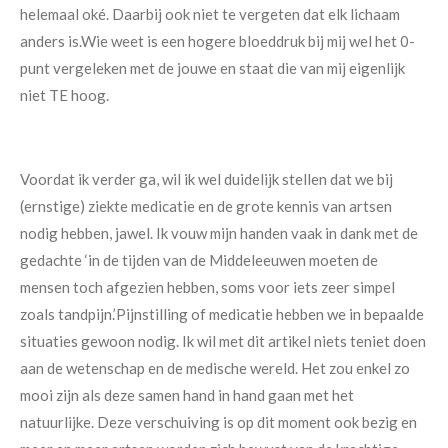
helemaal oké. Daarbij ook niet te vergeten dat elk lichaam
anders is.
Wie weet is een hogere bloeddruk bij mij wel het 0-
punt vergeleken met de jouwe en staat die van mij eigenlijk
niet TE hoog.
Voordat ik verder ga, wil ik wel duidelijk stellen dat we bij
(ernstige) ziekte medicatie en de grote kennis van artsen
nodig hebben, jawel. Ik vouw mijn handen vaak in dank met de
gedachte ‘in de tijden van de Middeleeuwen moeten de
mensen toch afgezien hebben, soms voor iets zeer simpel
zoals tandpijn.’
Pijnstilling of medicatie hebben we in bepaalde
situaties gewoon nodig.
Ik wil met dit artikel niets teniet doen
aan de wetenschap en de medische wereld. Het zou enkel zo
mooi zijn als deze samen hand in hand gaan met het
natuurlijke.
Deze verschuiving is op dit moment ook bezig en