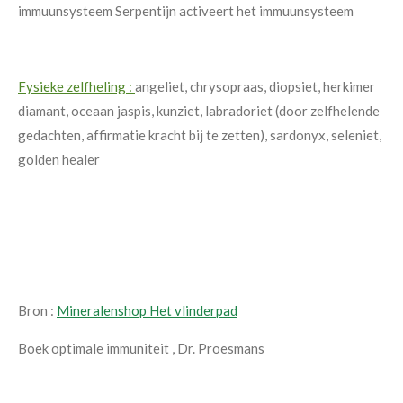
immuunsysteem
Serpentijn activeert het immuunsysteem
Fysieke zelfheling :
angeliet, chrysopraas, diopsiet, herkimer
diamant, oceaan jaspis, kunziet, labradoriet (door zelfhelende
gedachten, affirmatie kracht bij te zetten), sardonyx, seleniet,
golden healer
Bron :
Mineralenshop Het vlinderpad
Boek optimale immuniteit , Dr. Proesmans