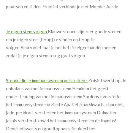
plaatsen en tijden.
Fluoriet verbindt je met Moeder Aarde
Je eigen stem volgen
Blauwe stenen zijn zeer goede stenen
om je eigen stem (terug) te vinden en terug te
volgen.
Amazoniet laat je het heft in eigen handen nemen
zodat je je eigen stem terug gaat volgen.
Stenen die je immuunsysteem versterken :
Zoisiet werkt op de
onbalans van het immuunsysteem
Hemimorfiet geeft
ondersteuning van het immuunsysteem
Sardonyx versterkt
het immuunsysteem na ziekte
Apatiet, kaarskwarts, charoiet,
jade, peridoot, versterken het immuunsysteem
Dalmatier
jaspis versterkt zowel het immuunsysteem en de thymus!
Dendrietkwarts en goudtopaas stimuleert het