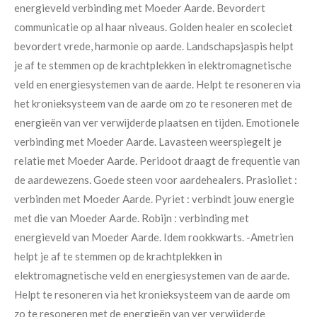
energieveld verbinding met Moeder Aarde. Bevordert
communicatie op al haar niveaus.
Golden healer en scoleciet
bevordert vrede, harmonie op aarde.
Landschapsjaspis helpt
je af te stemmen op de krachtplekken in elektromagnetische
veld en energiesystemen van de aarde.
Helpt te resoneren via
het kronieksysteem van de aarde om zo te resoneren met de
energieën van ver verwijderde plaatsen en tijden.
Emotionele
verbinding met Moeder Aarde.
Lavasteen weerspiegelt je
relatie met Moeder Aarde.
Peridoot draagt de frequentie van
de aardewezens. Goede steen voor aardehealers.
Prasioliet :
verbinden met Moeder Aarde.
Pyriet : verbindt jouw energie
met die van Moeder Aarde.
Robijn : verbinding met
energieveld van Moeder Aarde.
Idem rookkwarts.
-
Ametrien
helpt je af te stemmen op de krachtplekken in
elektromagnetische veld en energiesystemen van de aarde.
Helpt te resoneren via het kronieksysteem van de aarde om
zo te resoneren met de energieën van ver verwijderde