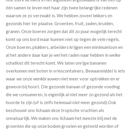
één samen te leven met haar zijn twee belangrijke redenen
waarom ze zo verzwakt is. We hebben zoveel lekkers en
gezonds hier ter plaatse. Groenten, fruit, zaden, kruiden,
granen. Onze boeren zorgen dat dit zo puur mogelijk terecht
komt op ons bord maar kunnen niet op tegen de vele regels.
Onze boeren, plukkers, arbeiders krijgen een minimumloon en
al het andere daar kan je wel het raden naar hebben in welke
schatkist dit terecht komt.
We laten onrijpe bananen
overkomen met boten in vriescontainers.
Bewaarmiddel is iets
waar we onze wenkbrauwen niet meer voor optrekken en er
gewoon bij hoort. Die gezonde banaan of gezonde voeding
die we consumeren, is eigenlijk al niet meer zo gezond als het
hoorde te zijn (of is zelfs helemaal niet meer gezond).
Ook
beschouwt ons lichaam deze tropische vruchten als
onnatuurlijk. We maken ons lichaam het meeste blij met de
groenten die op onze bodem groeien en geteeld worden of