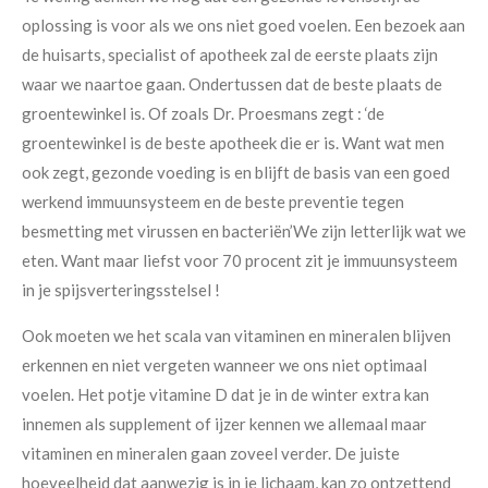
oplossing is voor als we ons niet goed voelen. Een bezoek aan
de huisarts, specialist of apotheek zal de eerste plaats zijn
waar we naartoe gaan.
Ondertussen dat de beste plaats de
groentewinkel is. Of zoals Dr. Proesmans zegt :
‘de
groentewinkel is de beste apotheek die er is. Want wat men
ook zegt, gezonde voeding is en blijft de basis van een goed
werkend immuunsysteem en de beste preventie tegen
besmetting met virussen en bacteriën’
We zijn letterlijk wat we
eten. Want maar liefst voor 70 procent zit je immuunsysteem
in je spijsverteringsstelsel !
Ook moeten we het scala van vitaminen en mineralen blijven
erkennen en niet vergeten wanneer we ons niet optimaal
voelen.
Het potje vitamine D dat je in de winter extra kan
innemen als supplement of ijzer kennen we allemaal maar
vitaminen en mineralen gaan zoveel verder. De juiste
hoeveelheid dat aanwezig is in je lichaam, kan zo ontzettend