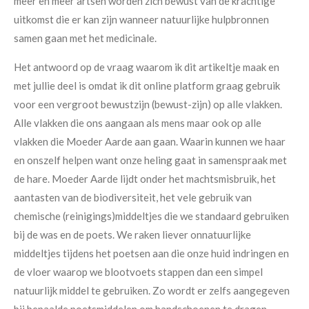
meer en meer artsen worden zich bewust van de krachtige
uitkomst die er kan zijn wanneer natuurlijke hulpbronnen
samen gaan met het medicinale.
Het antwoord op de vraag waarom ik dit artikeltje maak en
met jullie deel is omdat ik dit online platform graag gebruik
voor een vergroot bewustzijn (bewust-zijn) op alle vlakken.
Alle vlakken die ons aangaan als mens maar ook op alle
vlakken die Moeder Aarde aan gaan. Waarin kunnen we haar
en onszelf helpen want onze heling gaat in samenspraak met
de hare.
Moeder Aarde lijdt onder het machtsmisbruik, het
aantasten van de biodiversiteit, het vele gebruik van
chemische (reinigings)middeltjes die we standaard gebruiken
bij de was en de poets.
We raken liever onnatuurlijke
middeltjes tijdens het poetsen aan die onze huid indringen en
de vloer waarop we blootvoets stappen dan een simpel
natuurlijk middel te gebruiken. Zo wordt er zelfs aangegeven