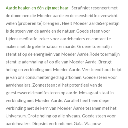
Aarde healen en één zijn met haar :
Serafiniet resoneert met
de domeinen die Moeder aarde en de mensheid in evenwicht
willen (proberen te) brengen . Heelt Moeder aarde
Serpentijn
is de steen van de aarde en de natuur. Goede steen voor
tijdens meditatie, zeker voor aardehealers en contact te
maken met de gehele natuur en aarde.
Groene toermalijn
stemt af op de energieën van Moeder Aarde.
Rode toermalijn
stemt je ademhaling af op die van Moeder Aarde. Brengt
heling en verbinding met Moeder Aarde.
Versteend hout helpt
je van ons consumentengedrag afkomen. Goede steen voor
aardehealers.
Zonnesteen : al het potentieel van de
geesteswereld manifesteren op aarde.
Mosagaat staat in
verbinding met Moeder Aarde.
Auraliet heeft een diepe
verbinding met de kern van Moeder Aarde tesamen met het
Universum.
Grote heling op alle niveaus. Goede steen voor
aardehealers
Diopsiet verbindt met Gaia. Via jouw