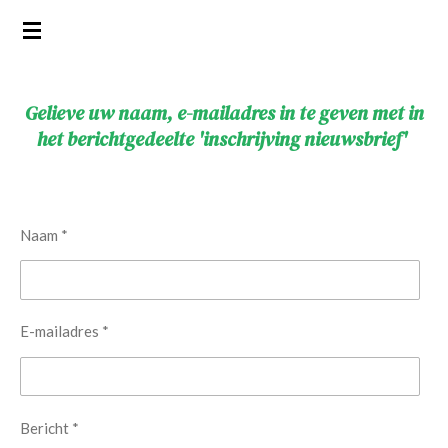
Ga
direct
naar
de
Gelieve uw naam, e-mailadres in te geven met in
hoofdinhoud
het berichtgedeelte 'inschrijving nieuwsbrief'
Naam *
E-mailadres *
Bericht *