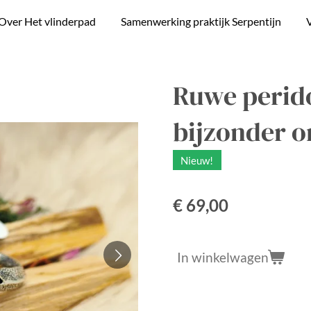
Over Het vlinderpad
Samenwerking praktijk Serpentijn
V
Ruwe perido
bijzonder 
Nieuw!
€ 69,00
In winkelwagen