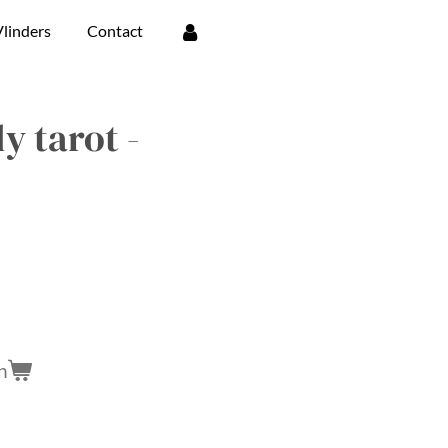
linders
Contact
y tarot -
n