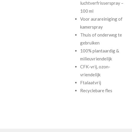
luchtverfrisserspray –
100 ml
Voor aurareiniging of
kamerspray
Thuis of onderweg te
gebruiken
100% plantaardig &
milieuvriendelijk
CFK-vrij, ozon-
vriendelijk
Ftalaatvrij
Recyclebare fles