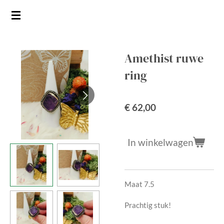
Ga
direct
naar
de
Amethist ruwe
hoofdinhoud
ring
€ 62,00
In winkelwagen
Maat 7.5
Prachtig stuk!