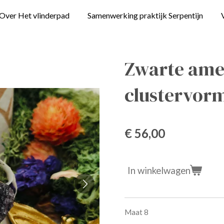
Over Het vlinderpad
Samenwerking praktijk Serpentijn
Zwarte amet
clustervor
€ 56,00
In winkelwagen
Maat 8