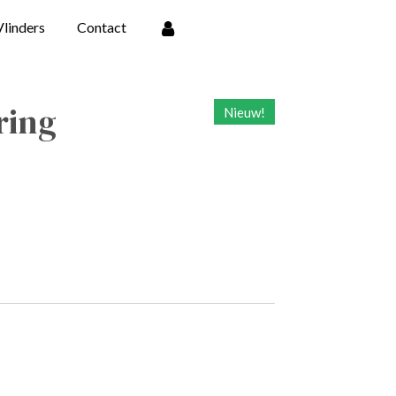
Vlinders
Contact
ring
Nieuw!