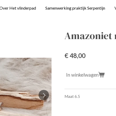
Over Het vlinderpad
Samenwerking praktijk Serpentijn
Amazoniet 
€ 48,00
In winkelwagen
Maat 6.5