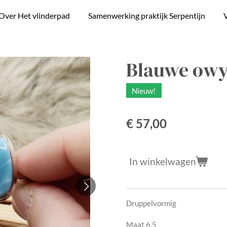
Over Het vlinderpad
Samenwerking praktijk Serpentijn
V
Blauwe owy
Nieuw!
€ 57,00
In winkelwagen
Druppelvormig
Maat 6.5