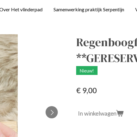
Over Het vlinderpad
Samenwerking praktijk Serpentijn
Regenboogfl
**GERESER
Nieuw!
€ 9,00
In winkelwagen