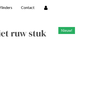
Vlinders
Contact
iet ruw stuk
Nieuw!