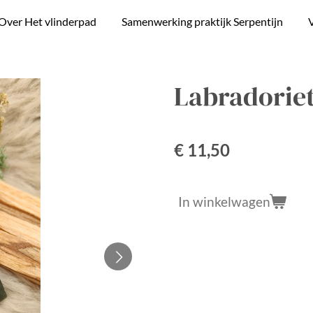
Over Het vlinderpad
Samenwerking praktijk Serpentijn
V
Labradoriet
€ 11,50
In winkelwagen