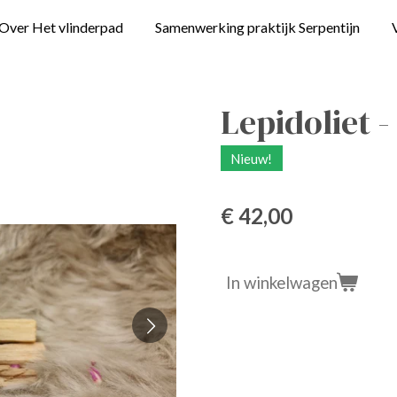
Over Het vlinderpad
Samenwerking praktijk Serpentijn
Lepidoliet 
Nieuw!
€ 42,00
In winkelwagen