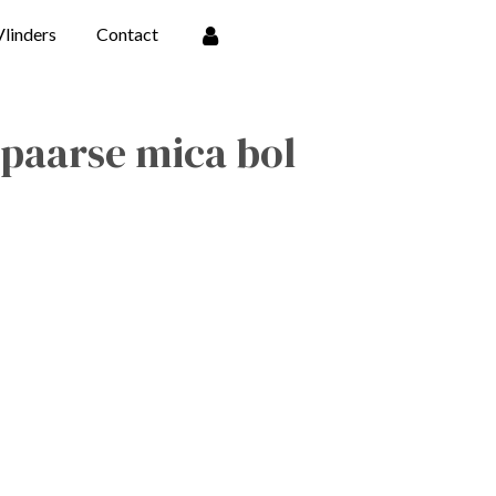
Vlinders
Contact
- paarse mica bol