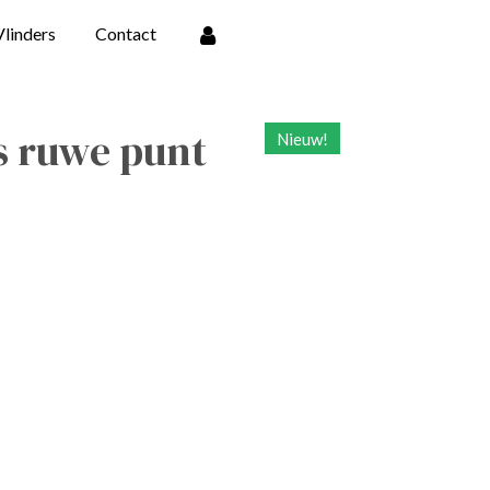
Vlinders
Contact
 ruwe punt
Nieuw!