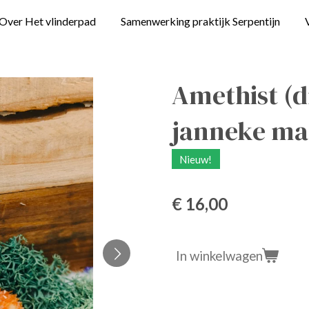
Over Het vlinderpad
Samenwerking praktijk Serpentijn
Amethist (
janneke maa
Nieuw!
€ 16,00
In winkelwagen