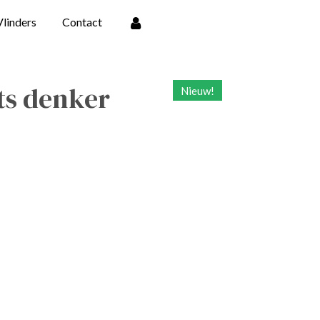
Vlinders
Contact
s denker
Nieuw!