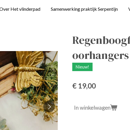
Over Het vlinderpad
Samenwerking praktijk Serpentijn
Regenboogfl
oorhangers 
Nieuw!
€ 19,00
In winkelwagen