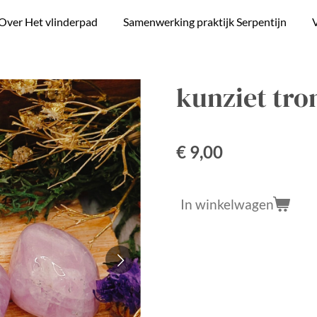
Over Het vlinderpad
Samenwerking praktijk Serpentijn
V
kunziet tro
€ 9,00
In winkelwagen