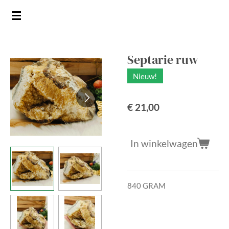
Ga
direct
naar
de
Septarie ruw
hoofdinhoud
Nieuw!
€ 21,00
In winkelwagen
840 GRAM