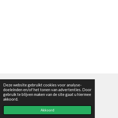
Deze website gebruikt cookies voor analyse-
Algemene voorwaarden
doeleinden en/of het tonen van advertenties. Door
gebruik te blijven maken van de site gaat u hiermee
© 2021 - RC en mineralenshop Het vlinderpad
akkoord.
Powered by
JouwWeb
Akkoord