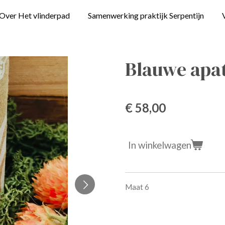
Over Het vlinderpad
Samenwerking praktijk Serpentijn
Blauwe apat
€ 58,00
In winkelwagen
Maat 6