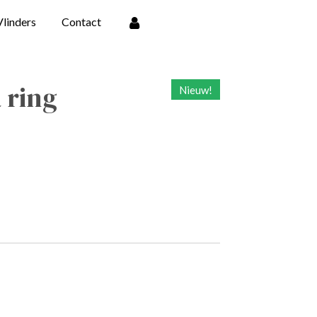
Vlinders
Contact
 ring
Nieuw!