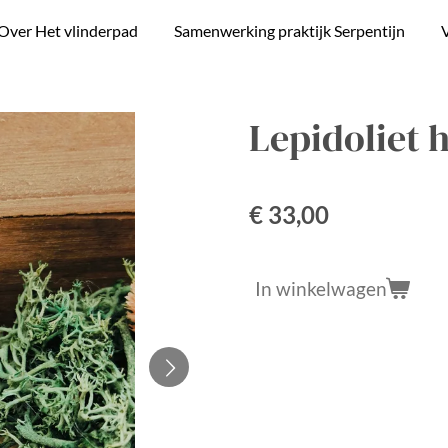
Over Het vlinderpad
Samenwerking praktijk Serpentijn
V
Lepidoliet 
€ 33,00
In winkelwagen