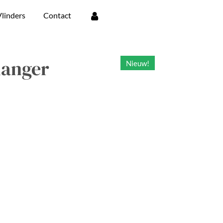
linders
Contact
hanger
Nieuw!