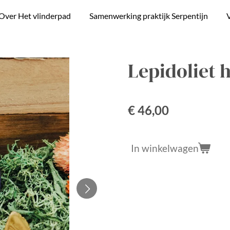
Over Het vlinderpad
Samenwerking praktijk Serpentijn
V
Lepidoliet 
€ 46,00
In winkelwagen