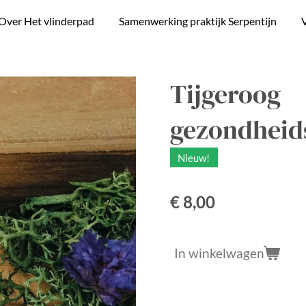
Over Het vlinderpad
Samenwerking praktijk Serpentijn
V
Tijgeroog
gezondheid
Nieuw!
€ 8,00
In winkelwagen