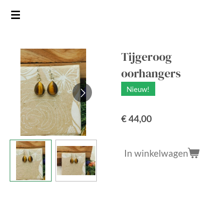
Ga
direct
naar
de
Tijgeroog
hoofdinhoud
oorhangers
Nieuw!
€ 44,00
In winkelwagen