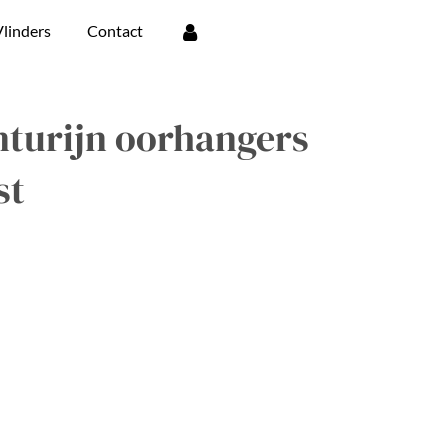
linders
Contact
nturijn oorhangers
st