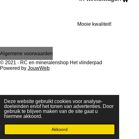
Mooie kwaliteit!
Algemene voorwaarden
© 2021 - RC en mineralenshop Het vlinderpad
Powered by
JouwWeb
Deze website gebruikt cookies voor analyse-
doeleinden en/of het tonen van advertenties. Door
gebruik te blijven maken van de site gaat u
hiermee akkoord.
Akkoord