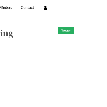
Vlinders
Contact
ring
Nieuw!