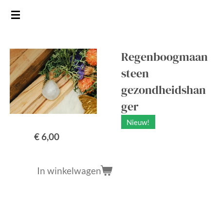
Ga
direct
naar
de
Regenboogmaan
hoofdinhoud
steen
gezondheidshan
ger
Nieuw!
€ 6,00
In winkelwagen