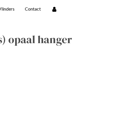
Vlinders
Contact
) opaal hanger