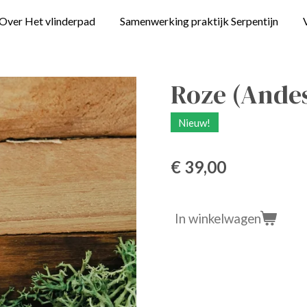
Over Het vlinderpad
Samenwerking praktijk Serpentijn
Roze (Andes
Nieuw!
€ 39,00
In winkelwagen