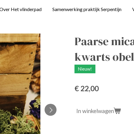
Over Het vlinderpad
Samenwerking praktijk Serpentijn
Paarse mica 
kwarts obel
Nieuw!
€ 22,00
In winkelwagen