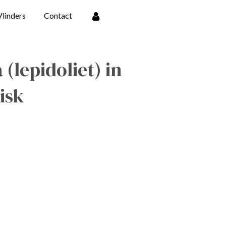
Vlinders
Contact
(lepidoliet) in
isk