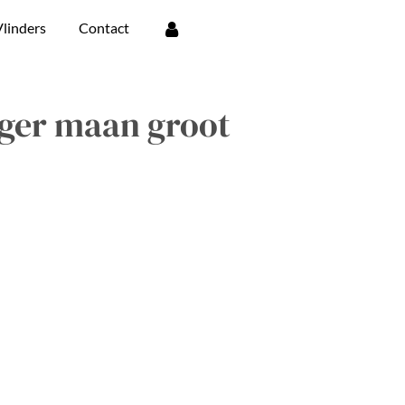
linders
Contact
er maan groot