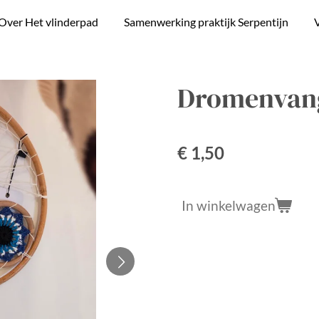
Over Het vlinderpad
Samenwerking praktijk Serpentijn
V
Dromenvang
€ 1,50
In winkelwagen