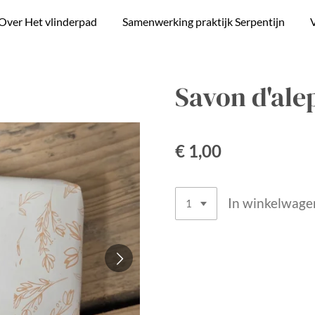
Over Het vlinderpad
Samenwerking praktijk Serpentijn
V
Savon d'alep
€ 1,00
In winkelwage