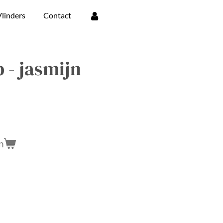
linders
Contact
 - jasmijn
n