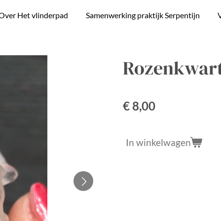
Over Het vlinderpad
Samenwerking praktijk Serpentijn
V
Rozenkwar
€ 8,00
In winkelwagen