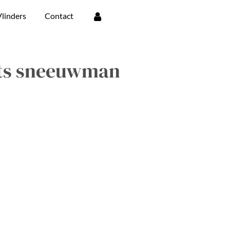
linders
Contact
ts sneeuwman