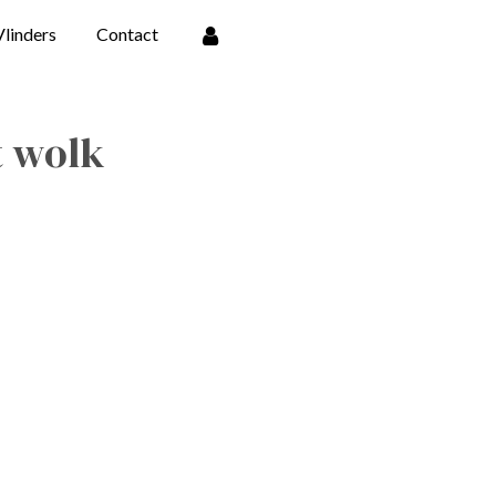
Vlinders
Contact
t wolk