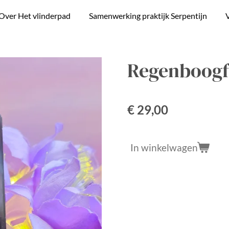
Over Het vlinderpad
Samenwerking praktijk Serpentijn
V
Regenboogfl
€ 29,00
In winkelwagen