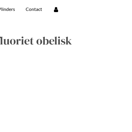
linders
Contact
uoriet obelisk