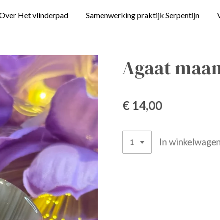
Over Het vlinderpad
Samenwerking praktijk Serpentijn
Agaat maa
€ 14,00
In winkelwage