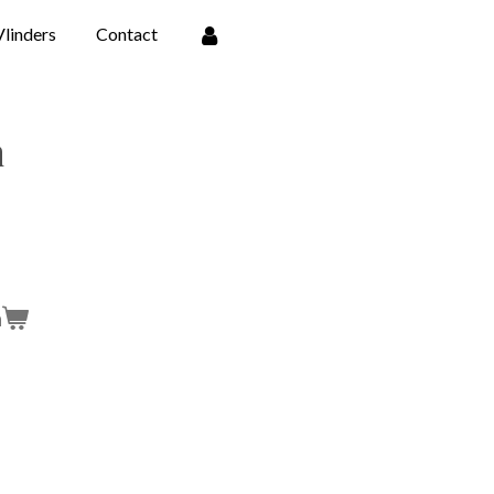
Vlinders
Contact
n
n