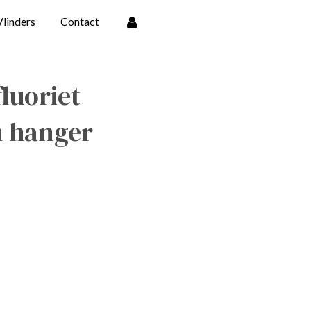
Vlinders
Contact
luoriet
 hanger