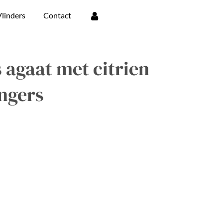
linders
Contact
s agaat met citrien
ngers