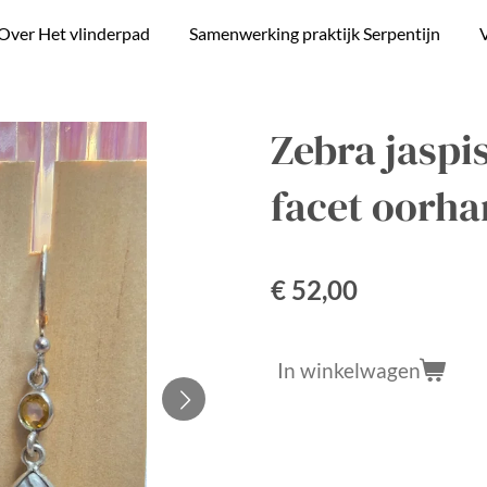
Over Het vlinderpad
Samenwerking praktijk Serpentijn
V
Zebra jaspi
facet oorha
€ 52,00
In winkelwagen