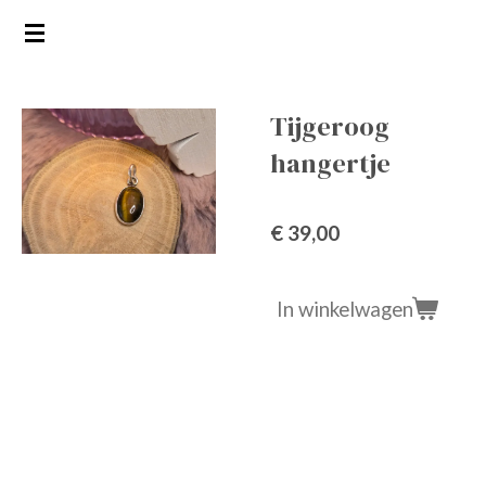
Ga
direct
naar
de
Tijgeroog
hoofdinhoud
hangertje
€ 39,00
In winkelwagen