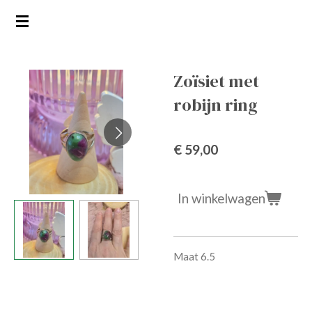
Ga
direct
naar
de
Zoïsiet met
hoofdinhoud
robijn ring
€ 59,00
In winkelwagen
Maat 6.5