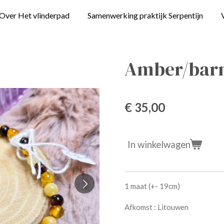
Over Het vlinderpad
Samenwerking praktijk Serpentijn
Amber/barn
€ 35,00
In winkelwagen
1 maat (+- 19cm)
Afkomst : Litouwen