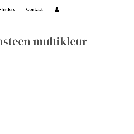
Vlinders
Contact
steen multikleur