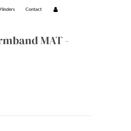
Vlinders
Contact
armband MAT -