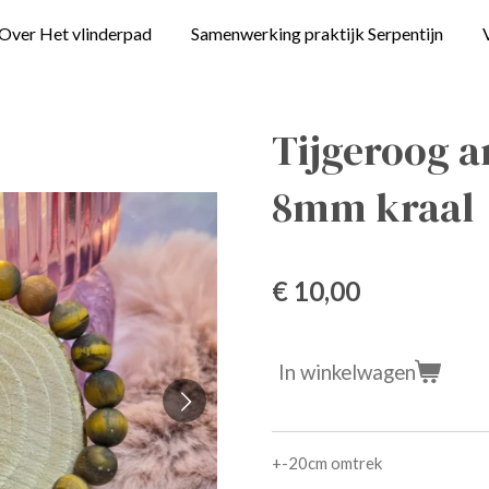
Over Het vlinderpad
Samenwerking praktijk Serpentijn
Tijgeroog 
8mm kraal
€ 10,00
In winkelwagen
+-20cm omtrek