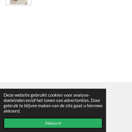
Deze website gebruikt cookies voor analyse-
Algemene voorwaarden
doeleinden en/of het tonen van advertenties. Door
gebruik te blijven maken van de site gaat u hiermee
© 2021 - RC en mineralenshop Het vlinderpad
akkoord.
Powered by
JouwWeb
Akkoord