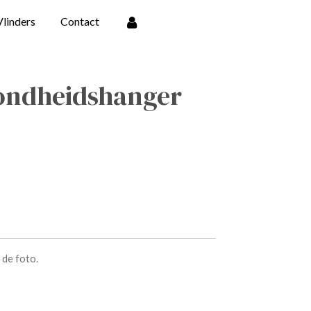
Vlinders
Contact
zondheidshanger
 de foto.