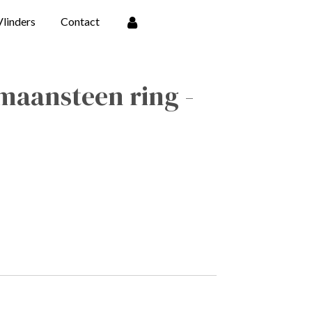
Vlinders
Contact
aansteen ring -