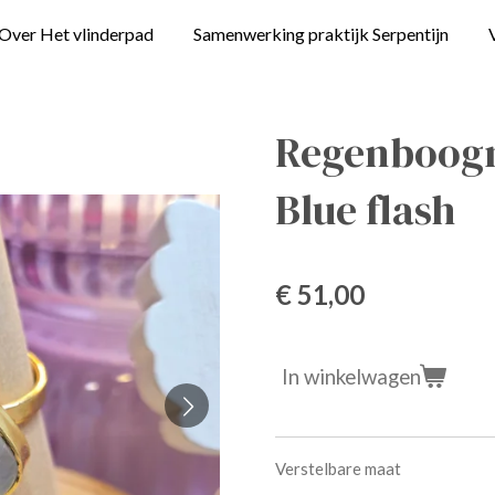
Over Het vlinderpad
Samenwerking praktijk Serpentijn
Regenboogm
Blue flash
€ 51,00
In winkelwagen
Verstelbare maat