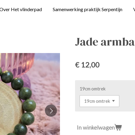
Over Het vlinderpad
Samenwerking praktijk Serpentijn
Jade armba
€ 12,00
19cm omtrek
In winkelwagen