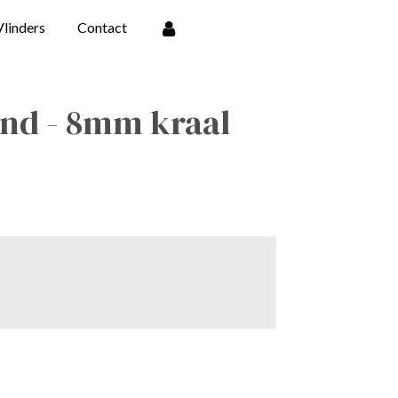
Vlinders
Contact
nd - 8mm kraal