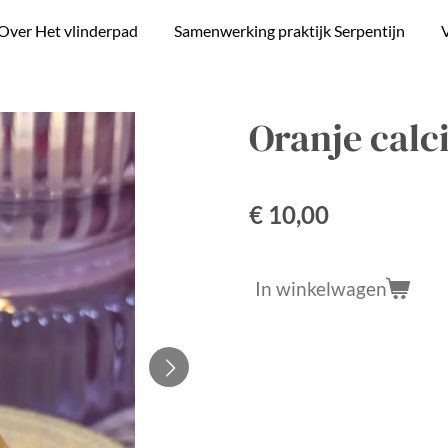
Over Het vlinderpad
Samenwerking praktijk Serpentijn
V
Oranje calc
€ 10,00
In winkelwagen