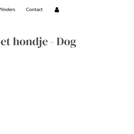
linders
Contact
iet hondje - Dog